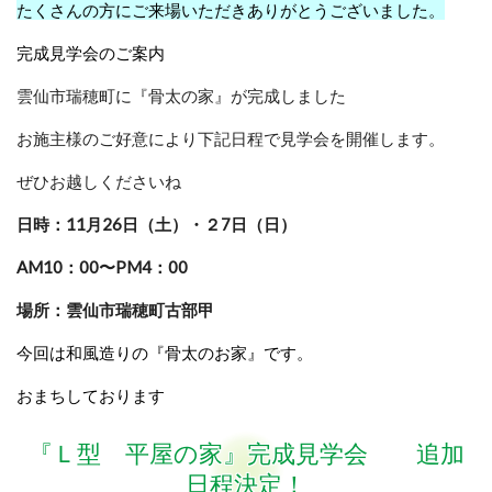
たくさんの方にご来場いただきありがとうございました。
完成見学会のご案内
雲仙市瑞穂町に『骨太の家』が完成しました
お施主様のご好意により下記日程で見学会を開催します。
ぜひお越しくださいね
日時：11月26日（土）・２7日（日）
AM10：00〜PM4：00
場所：雲仙市瑞穂町古部甲
今回は和風造りの『骨太のお家』です。
おまちしております
『Ｌ型 平屋の家』完成見学会 追加
日程決定！