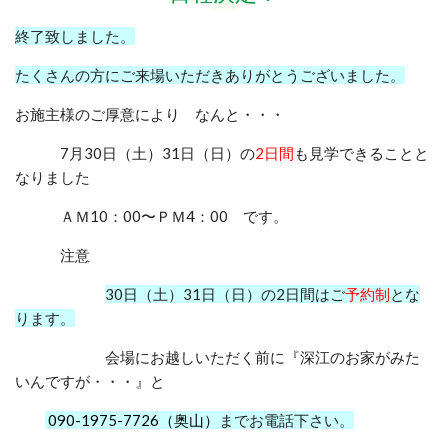
終了致しました。
たくさんの方にご来場いただきありがとうございました。
お施主様のご厚意により なんと・・・
7月30日（土）31日（日）の
2日間
も見学できることと
なりました
ＡＭ10：00〜ＰＭ4：00 です。
注意
30日（土）31日（日）の2日間はご
予約制
とな
ります。
会場にお越しいただく前に『深江のお家がみた
いんですが・・・』と
090-1975-7726（奥山）
までお電話下さい。