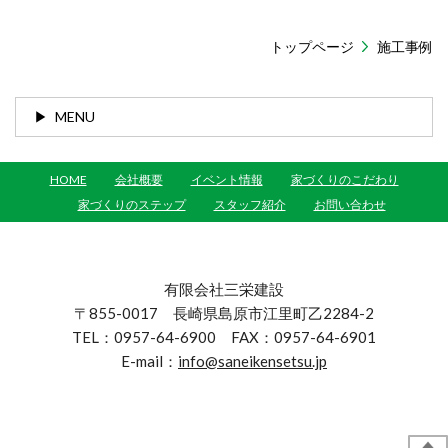
トップページ
施工事例
MENU
HOME
会社概要
イベント情報
家づくりのこだわり
家づくりのステップ
スタッフ紹介
お問い合わせ
有限会社三栄建設
〒855-0017 長崎県島原市江里町乙2284-2
TEL：0957-64-6900 FAX：0957-64-6901
E-mail：
info@saneikensetsu.jp