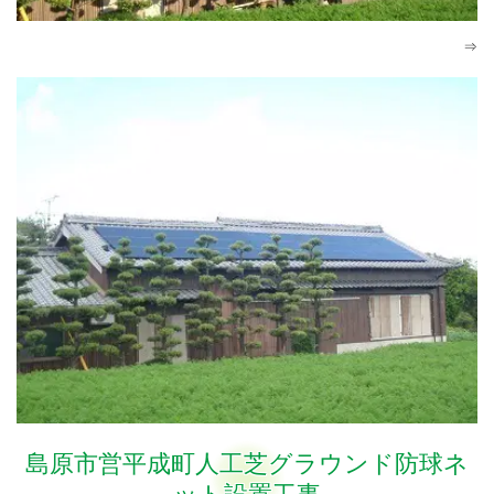
⇒
島原市営平成町人工芝グラウンド防球ネ
ット設置工事