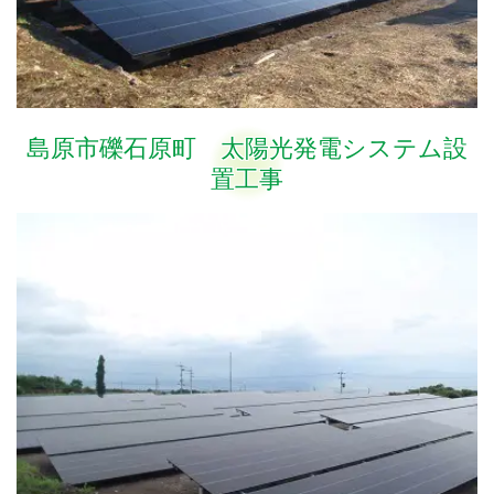
島原市礫石原町 太陽光発電システム設
置工事