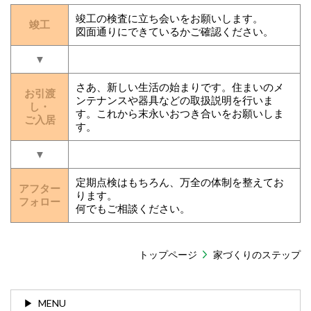
竣工の検査に立ち会いをお願いします。
竣工
図面通りにできているかご確認ください。
▼
さあ、新しい生活の始まりです。住まいのメ
お引渡
ンテナンスや器具などの取扱説明を行いま
し・
す。これから末永いおつき合いをお願いしま
ご入居
す。
▼
定期点検はもちろん、万全の体制を整えてお
アフター
ります。
フォロー
何でもご相談ください。
トップページ
家づくりのステップ
MENU