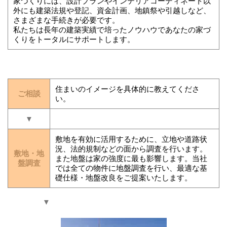
家づくりには、設計プランやインテリアコーディネート以
外にも建築法規や登記、資金計画、地鎮祭や引越しなど、
さまざまな手続きが必要です。
私たちは長年の建築実績で培ったノウハウであなたの家づ
くりをトータルにサポートします。
住まいのイメージを具体的に教えてくださ
ご相談
い。
▼
敷地を有効に活用するために、立地や道路状
況、法的規制などの面から調査を行います。
敷地・地
また地盤は家の強度に最も影響します。当社
盤調査
では全ての物件に地盤調査を行い、最適な基
礎仕様・地盤改良をご提案いたします。
▼