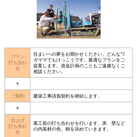
住まいへの夢をお聞かせください。どんなワ
プラン
ガママでもけっこうです。最適なプランをご
打ち合わ
提案します。資金計画のこともご遠慮なくご
せ
相談ください。
▼
ご契約
建築工事請負契約を締結します。
▼
仕上げ
着工前の打ち合わせを行います。床、壁など
打ち合わ
の内装材の色、柄を決めていきます。
せ