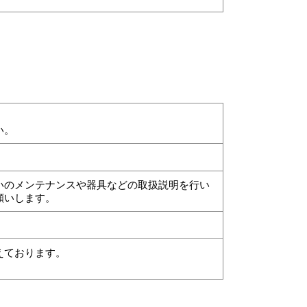
。
い。
いのメンテナンスや器具などの取扱説明を行い
願いします。
えております。