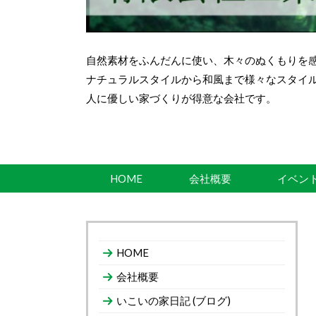
自然素材をふんだんに使い、木々のぬくもりを
ナチュラルスタイルから和風まで様々なスタイ
人に優しい家づくりが得意な会社です。
HOME
会社概要
イベン
HOME
会社概要
いこいの家日記 (ブログ)