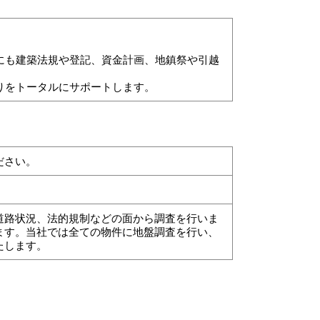
にも建築法規や登記、資金計画、地鎮祭や引越
りをトータルにサポートします。
ださい。
道路状況、法的規制などの面から調査を行いま
ます。当社では全ての物件に地盤調査を行い、
たします。