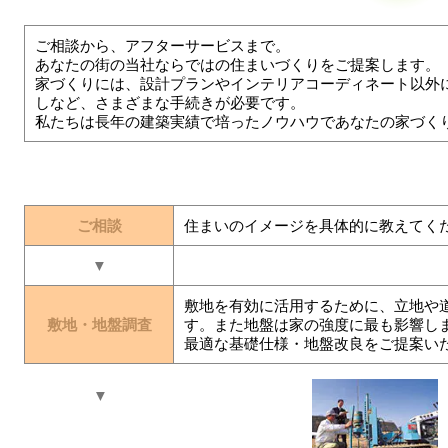
ご相談から、アフターサービスまで。
あなたの街の当社ならではの住まいづくりをご提案します。
家づくりには、設計プランやインテリアコーディネート以外
しなど、さまざまな手続きが必要です。
私たちは長年の建築実績で培ったノウハウであなたの家づく
ご相談
住まいのイメージを具体的に教えてく
▼
敷地を有効に活用するために、立地や
敷地・地盤調査
す。また地盤は家の強度に最も影響し
最適な基礎仕様・地盤改良をご提案い
▼