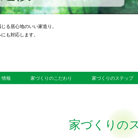
感じる居心地のいい家造り。
ルにも対応します。
ト情報
家づくりのこだわり
家づくりのステップ
家づくりの